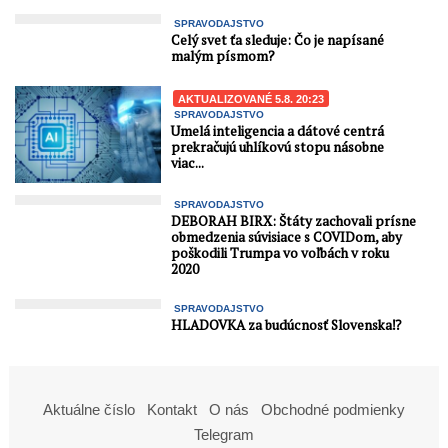
SPRAVODAJSTVO
Celý svet ťa sleduje: Čo je napísané
malým písmom?
AKTUALIZOVANÉ 5.8. 20:23
SPRAVODAJSTVO
Umelá inteligencia a dátové centrá
prekračujú uhlíkovú stopu násobne
viac...
SPRAVODAJSTVO
DEBORAH BIRX: Štáty zachovali prísne
obmedzenia súvisiace s COVIDom, aby
poškodili Trumpa vo voľbách v roku
2020
SPRAVODAJSTVO
HLADOVKA za budúcnosť Slovenska⁉️
Aktuálne číslo
Kontakt
O nás
Obchodné podmienky
Telegram