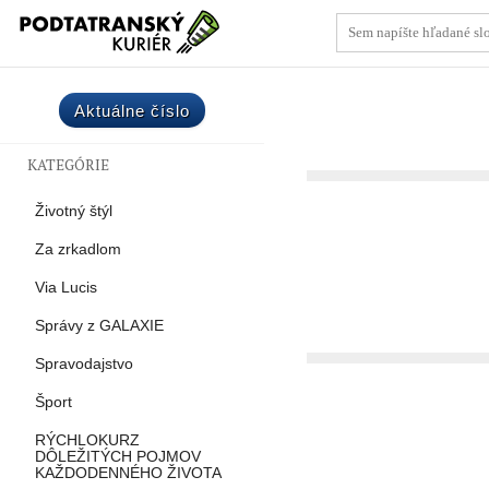
Aktuálne číslo
KATEGÓRIE
Životný štýl
Za zrkadlom
Via Lucis
Správy z GALAXIE
Spravodajstvo
Šport
RÝCHLOKURZ
DÔLEŽITÝCH POJMOV
KAŽDODENNÉHO ŽIVOTA