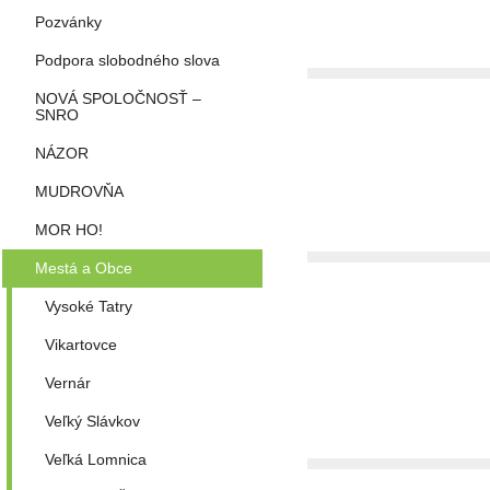
Pozvánky
Podpora slobodného slova
NOVÁ SPOLOČNOSŤ –
SNRO
NÁZOR
MUDROVŇA
MOR HO!
Mestá a Obce
Vysoké Tatry
Vikartovce
Vernár
Veľký Slávkov
Veľká Lomnica