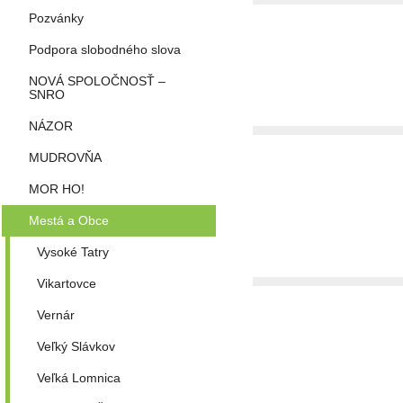
Pozvánky
Podpora slobodného slova
NOVÁ SPOLOČNOSŤ –
SNRO
NÁZOR
MUDROVŇA
MOR HO!
Mestá a Obce
Vysoké Tatry
Vikartovce
Vernár
Veľký Slávkov
Veľká Lomnica