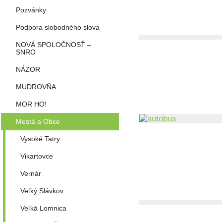
Pozvánky
Podpora slobodného slova
NOVÁ SPOLOČNOSŤ –
SNRO
NÁZOR
MUDROVŇA
MOR HO!
Mestá a Obce
Vysoké Tatry
Vikartovce
Vernár
Veľký Slávkov
Veľká Lomnica