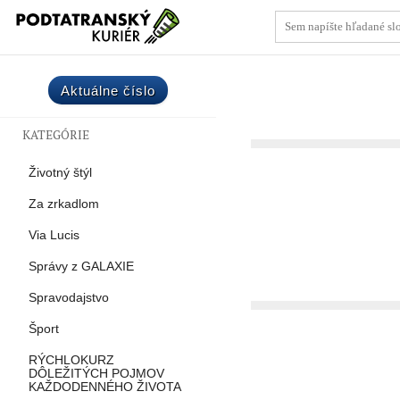
Aktuálne číslo
KATEGÓRIE
Životný štýl
Za zrkadlom
Via Lucis
Správy z GALAXIE
Spravodajstvo
Šport
RÝCHLOKURZ
DÔLEŽITÝCH POJMOV
KAŽDODENNÉHO ŽIVOTA