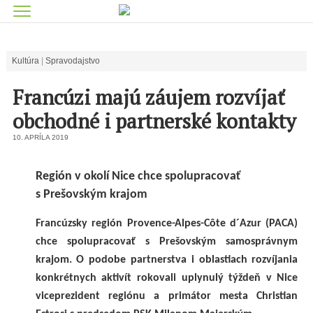
Kultúra
Spravodajstvo
Francúzi majú záujem rozvíjať
obchodné i partnerské kontakty
10. APRÍLA 2019
Región v okolí Nice chce spolupracovať
s Prešovským krajom
Francúzsky región Provence-Alpes-Côte d´Azur (PACA)
chce spolupracovať s Prešovským samosprávnym
krajom. O podobe partnerstva i oblastiach rozvíjania
konkrétnych aktivít rokovali uplynulý týždeň v Nice
viceprezident regiónu a primátor mesta Christian