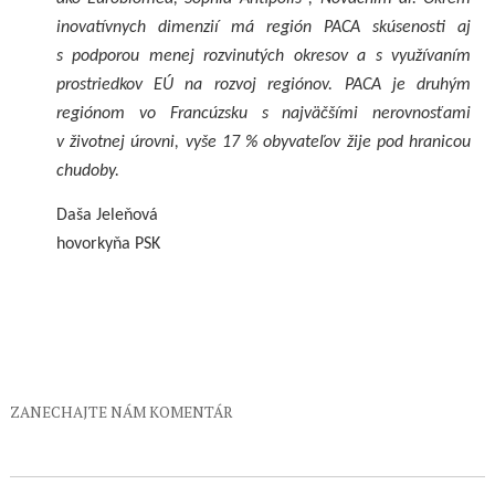
inovatívnych dimenzií má región PACA skúsenosti aj
s podporou menej rozvinutých okresov a s využívaním
prostriedkov EÚ na rozvoj regiónov. PACA je druhým
regiónom vo Francúzsku s najväčšími nerovnosťami
v životnej úrovni, vyše 17 % obyvateľov žije pod hranicou
chudoby.
Daša Jeleňová
hovorkyňa PSK
ZANECHAJTE NÁM KOMENTÁR