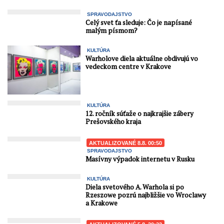
SPRAVODAJSTVO
Celý svet ťa sleduje: Čo je napísané
malým písmom?
KULTÚRA
Warholove diela aktuálne obdivujú vo
vedeckom centre v Krakove
KULTÚRA
12. ročník súťaže o najkrajšie zábery
Prešovského kraja
AKTUALIZOVANÉ 8.8. 00:50
SPRAVODAJSTVO
Masívny výpadok internetu v Rusku
KULTÚRA
Diela svetového A. Warhola si po
Rzeszowe pozrú najbližšie vo Wroclawy
a Krakowe