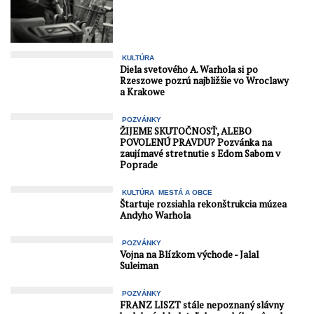
KULTÚRA
Diela svetového A. Warhola si po
Rzeszowe pozrú najbližšie vo Wroclawy
a Krakowe
POZVÁNKY
ŽIJEME SKUTOČNOSŤ, ALEBO
POVOLENÚ PRAVDU? Pozvánka na
zaujímavé stretnutie s Edom Sabom v
Poprade
KULTÚRA
MESTÁ A OBCE
Štartuje rozsiahla rekonštrukcia múzea
Andyho Warhola
POZVÁNKY
Vojna na Blízkom východe - Jalal
Suleiman
POZVÁNKY
FRANZ LISZT stále nepoznaný slávny