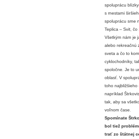
spoluprácu blízky
s mestami širšie
spoluprácu sme na
Teplica – Svit, č
Všetkým nám je ja
alebo rekreačnú z
sveta a čo to kom
cyklochodníky, t
spoločne. Je to u
oblasť. V spoluprá
toho najbližšieho
napríklad Štrkovi
tak, aby sa všetk
voľnom čase.
Spomínate Štrko
bol tiež problé
trať zo štátnej 