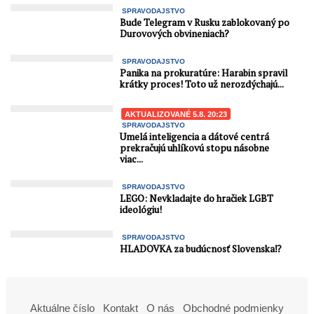
SPRAVODAJSTVO
Bude Telegram v Rusku zablokovaný po
Durovových obvineniach?
SPRAVODAJSTVO
Panika na prokuratúre: Harabin spravil
krátky proces! Toto už nerozdýchajú...
AKTUALIZOVANÉ 5.8. 20:23
SPRAVODAJSTVO
Umelá inteligencia a dátové centrá
prekračujú uhlíkovú stopu násobne
viac...
SPRAVODAJSTVO
LEGO: Nevkladajte do hračiek LGBT
ideológiu!
SPRAVODAJSTVO
HLADOVKA za budúcnosť Slovenska⁉️
Aktuálne číslo
Kontakt
O nás
Obchodné podmienky