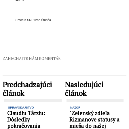
Z mesta SNP Ivan Štubňa
ZANECHAJTE NÁM KOMENTÁR
Predchadzajúci
Nasledujúci
článok
článok
SPRAVODAJSTVO
NÁZOR
Claudiu Târziu:
"Zelenský zdieľa
Dôsledky
Rizmanove statusy a
pokračovania
mieša do našej