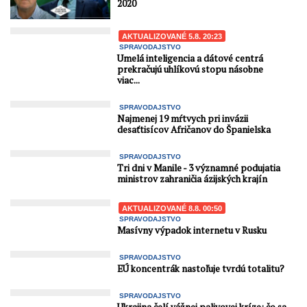
2020
AKTUALIZOVANÉ 5.8. 20:23
SPRAVODAJSTVO
Umelá inteligencia a dátové centrá
prekračujú uhlíkovú stopu násobne
viac...
SPRAVODAJSTVO
Najmenej 19 mŕtvych pri invázii
desaťtisícov Afričanov do Španielska
SPRAVODAJSTVO
Tri dni v Manile - 3 významné podujatia
ministrov zahraničia ázijských krajín
AKTUALIZOVANÉ 8.8. 00:50
SPRAVODAJSTVO
Masívny výpadok internetu v Rusku
SPRAVODAJSTVO
EÚ koncentrák nastoľuje tvrdú totalitu?
SPRAVODAJSTVO