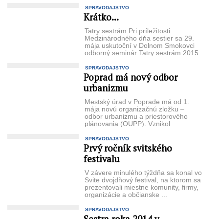
SPRAVODAJSTVO
Krátko...
Tatry sestrám Pri príležitosti
Medzinárod­ného dňa sestier sa 29.
mája uskutoční v Dolnom Smo­kovci
odborný seminár Tatry sestrám 2015.
V ...
SPRAVODAJSTVO
Poprad má nový odbor
urbanizmu
Mestský úrad v Poprade má od 1.
mája novú organizačnú zložku –
odbor urbanizmu a priestorového
plánovania (OUPP). Vznikol
rozdelením ...
SPRAVODAJSTVO
Prvý ročník svitského
festivalu
V závere minulého týždňa sa konal vo
Svite dvojdňový festival, na ktorom sa
prezen­tovali miestne komunity, fir­my,
organizácie a občianske ...
SPRAVODAJSTVO