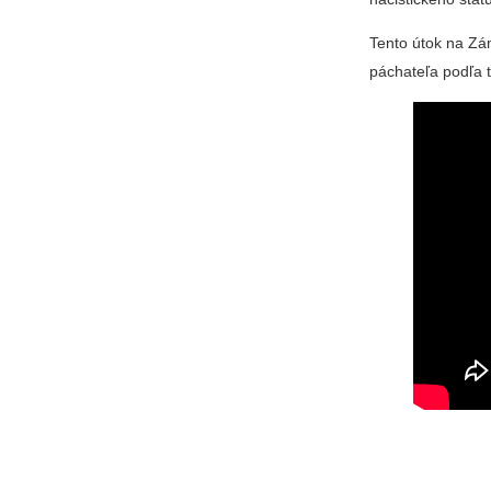
Tento útok na Zám
páchateľa podľa t