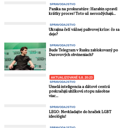
SPRAVODAJSTVO
Panika na prokuratúre: Harabin spravil
krátky proces! Toto už nerozdýchajú...
SPRAVODAJSTVO
Ukrajina čelí vážnej palivovej kríze: čo sa
deje?
SPRAVODAJSTVO
Bude Telegram v Rusku zablokovaný po
Durovových obvineniach?
AKTUALIZOVANÉ 5.8. 20:23
SPRAVODAJSTVO
Umelá inteligencia a dátové centrá
prekračujú uhlíkovú stopu násobne
viac...
SPRAVODAJSTVO
LEGO: Nevkladajte do hračiek LGBT
ideológiu!
SPRAVODAJSTVO