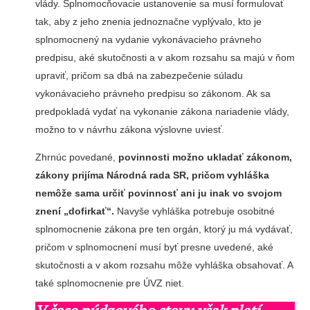
vlády. Splnomocňovacie ustanovenie sa musí formulovať
tak, aby z jeho znenia jednoznačne vyplývalo, kto je
splnomocnený na vydanie vykonávacieho právneho
predpisu, aké skutočnosti a v akom rozsahu sa majú v ňom
upraviť, pričom sa dbá na zabezpečenie súladu
vykonávacieho právneho predpisu so zákonom. Ak sa
predpokladá vydať na vykonanie zákona nariadenie vlády,
možno to v návrhu zákona výslovne uviesť.
Zhrnúc povedané,
povinnosti možno ukladať zákonom,
zákony prijíma Národná rada SR, pričom vyhláška
nemôže sama určiť povinnosť ani ju inak vo svojom
znení „dofirkať“.
Navyše vyhláška potrebuje osobitné
splnomocnenie zákona pre ten orgán, ktorý ju má vydávať,
pričom v splnomocnení musí byť presne uvedené, aké
skutočnosti a v akom rozsahu môže vyhláška obsahovať. A
také splnomocnenie pre ÚVZ niet.