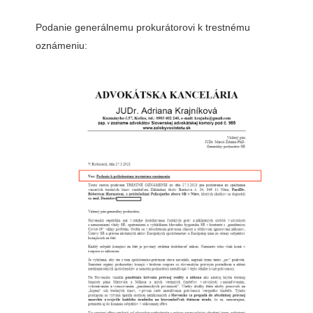
Podanie generálnemu prokurátorovi k trestnému
oznámeniu: