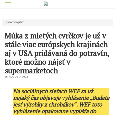
Spravodajstvo
Múka z mletých cvrčkov je už v
stále viac európskych krajinách
aj v USA pridávaná do potravín,
ktoré možno nájsť v
supermarketoch
28. AUGUSTA 2022
Na sociálnych sieťach WEF sa už
nejaký čas objavuje vyhlásenie „Budete
jesť výrobky z chrobákov“. WEF toto
vyhlásenie opakovane vypúšťa do