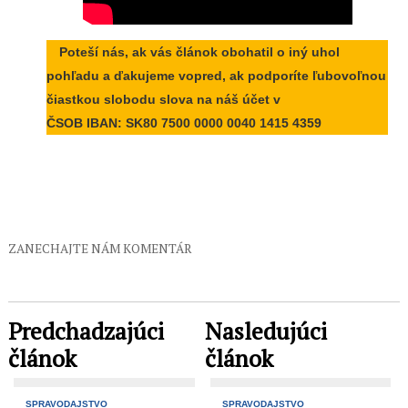
Poteší nás, ak vás článok obohatil o iný uhol
pohľadu a ďakujeme vopred, ak podporíte ľubovoľnou
čiastkou slobodu slova na náš účet v
ČSOB IBAN: SK80 7500 0000 0040 1415 4359
ZANECHAJTE NÁM KOMENTÁR
Predchadzajúci
Nasledujúci
článok
článok
SPRAVODAJSTVO
SPRAVODAJSTVO