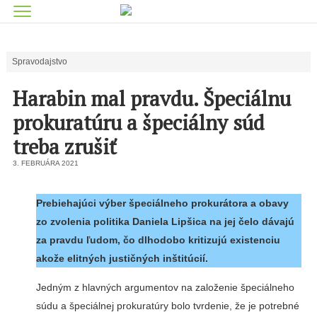
Spravodajstvo
Harabin mal pravdu. Špeciálnu
prokuratúru a špeciálny súd
treba zrušiť
3. FEBRUÁRA 2021
Prebiehajúci výber špeciálneho prokurátora a obavy
zo zvolenia politika Daniela Lipšica na jej čelo dávajú
za pravdu ľudom, čo dlhodobo kritizujú existenciu
akože elitných justičných inštitúcií.
Jedným z hlavných argumentov na založenie špeciálneho
súdu a špeciálnej prokuratúry bolo tvrdenie, že je potrebné