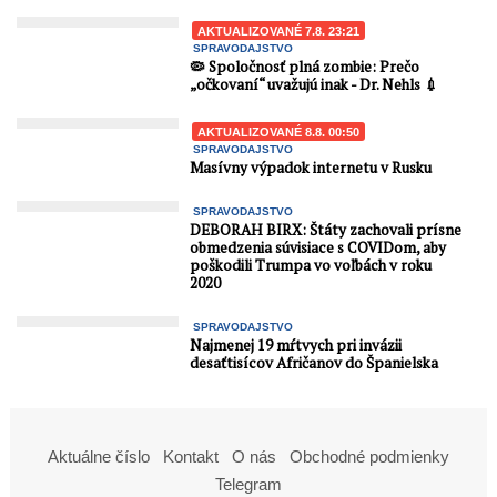
AKTUALIZOVANÉ 7.8. 23:21
SPRAVODAJSTVO
🦠 Spoločnosť plná zombie: Prečo
„očkovaní“ uvažujú inak - Dr. Nehls 💉
AKTUALIZOVANÉ 8.8. 00:50
SPRAVODAJSTVO
Masívny výpadok internetu v Rusku
SPRAVODAJSTVO
DEBORAH BIRX: Štáty zachovali prísne
obmedzenia súvisiace s COVIDom, aby
poškodili Trumpa vo voľbách v roku
2020
SPRAVODAJSTVO
Najmenej 19 mŕtvych pri invázii
desaťtisícov Afričanov do Španielska
Aktuálne číslo
Kontakt
O nás
Obchodné podmienky
Telegram