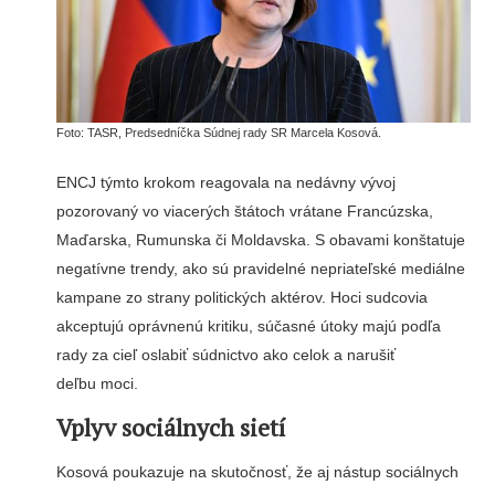
Foto: TASR, Predsedníčka Súdnej rady SR Marcela Kosová.
ENCJ týmto krokom reagovala na nedávny vývoj
pozorovaný vo viacerých štátoch vrátane Francúzska,
Maďarska, Rumunska či Moldavska. S obavami konštatuje
negatívne trendy, ako sú pravidelné nepriateľské mediálne
kampane zo strany politických aktérov. Hoci sudcovia
akceptujú oprávnenú kritiku, súčasné útoky majú podľa
rady za cieľ oslabiť súdnictvo ako celok a narušiť
deľbu moci.
Vplyv sociálnych sietí
Kosová poukazuje na skutočnosť, že aj nástup sociálnych