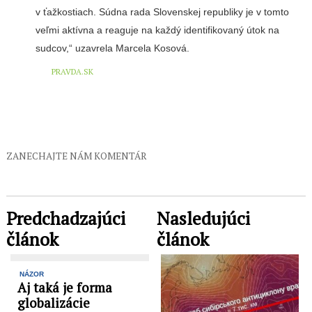
v ťažkostiach. Súdna rada Slovenskej republiky je v tomto
veľmi aktívna a reaguje na každý identifikovaný útok na
sudcov,“ uzavrela Marcela Kosová.
PRAVDA.SK
ZANECHAJTE NÁM KOMENTÁR
Predchadzajúci
Nasledujúci
článok
článok
NÁZOR
Aj taká je forma
globalizácie