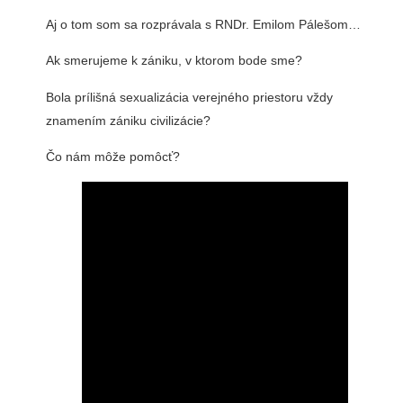
Aj o tom som sa rozprávala s RNDr. Emilom Pálešom…
Ak smerujeme k zániku, v ktorom bode sme?
Bola prílišná sexualizácia verejného priestoru vždy
znamením zániku civilizácie?
Čo nám môže pomôcť?