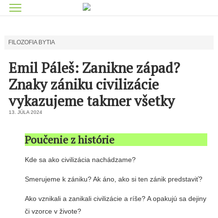
FILOZOFIA BYTIA
Emil Páleš: Zanikne západ?
Znaky zániku civilizácie
vykazujeme takmer všetky
13. JÚLA 2024
Poučenie z histórie
Kde sa ako civilizácia nachádzame?
Smerujeme k zániku? Ak áno, ako si ten zánik predstaviť?
Ako vznikali a zanikali civilizácie a ríše? A opakujú sa dejiny
či vzorce v živote?