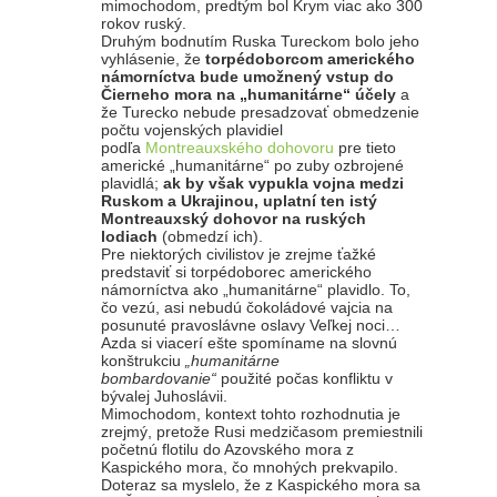
mimochodom, predtým bol Krym viac ako 300
rokov ruský.
Druhým bodnutím Ruska Tureckom bolo jeho
vyhlásenie, že
torpédoborcom amerického
námorníctva bude umožnený vstup do
Čierneho mora na „humanitárne“ účely
a
že Turecko nebude presadzovať obmedzenie
počtu vojenských plavidiel
podľa
Montreauxského dohovoru
pre tieto
americké „humanitárne“ po zuby ozbrojené
plavidlá;
ak by však vypukla vojna medzi
Ruskom a Ukrajinou, uplatní ten istý
Montreauxský dohovor na ruských
lodiach
(obmedzí ich).
Pre niektorých civilistov je zrejme ťažké
predstaviť si torpédoborec amerického
námorníctva ako „humanitárne“ plavidlo. To,
čo vezú, asi nebudú čokoládové vajcia na
posunuté pravoslávne oslavy Veľkej noci…
Azda si viacerí ešte spomíname na slovnú
konštrukciu
„humanitárne
bombardovanie“
použité počas konfliktu v
bývalej Juhoslávii.
Mimochodom, kontext tohto rozhodnutia je
zrejmý, pretože Rusi medzičasom premiestnili
početnú flotilu do Azovského mora z
Kaspického mora, čo mnohých prekvapilo.
Doteraz sa myslelo, že z Kaspického mora sa