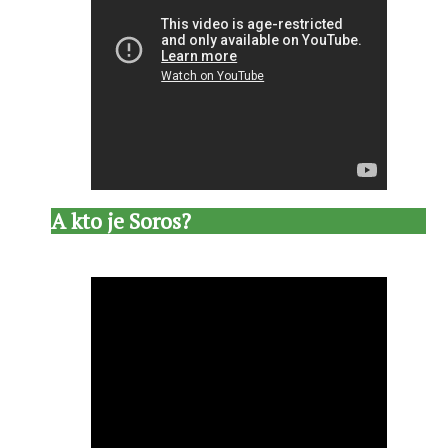
A kto je Soros?