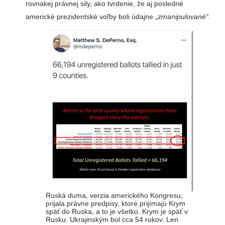
rovnakej právnej sily, ako tvrdenie, že aj posledné
americké prezidentské voľby boli údajne „
zmanipulované“
.
Ruská duma, verzia amerického Kongresu,
prijala právne predpisy, ktoré prijímajú Krym
späť do Ruska, a to je všetko. Krym je späť v
Rusku. Ukrajinským bol cca 54 rokov. Len