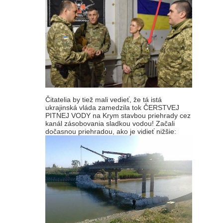
Čitatelia by tiež mali vedieť, že tá istá
ukrajinská vláda zamedzila tok ČERSTVEJ
PITNEJ VODY na Krym stavbou priehrady cez
kanál zásobovania sladkou vodou! Začali
dočasnou priehradou, ako je vidieť nižšie: