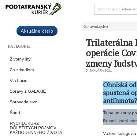
Spravodajstvo
Aktuálne číslo
Trilaterálna
KATEGÓRIE
operácie Cov
Životný štýl
zmeny ľudst
Za zrkadlom
5. JANUÁRA 2021
Via Lucis
Ohniská od
spustená op
Správy z GALAXIE
antihmota
Spravodajstvo
Šport
Tajne uniknutý pr
Bruseli, ktorý n
RÝCHLOKURZ
DÔLEŽITÝCH POJMOV
KAŽDODENNÉHO ŽIVOTA
Vážení kolegovia