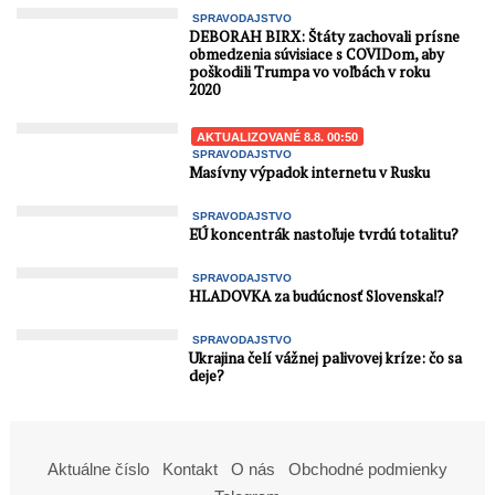
SPRAVODAJSTVO
DEBORAH BIRX: Štáty zachovali prísne
obmedzenia súvisiace s COVIDom, aby
poškodili Trumpa vo voľbách v roku
2020
AKTUALIZOVANÉ 8.8. 00:50
SPRAVODAJSTVO
Masívny výpadok internetu v Rusku
SPRAVODAJSTVO
EÚ koncentrák nastoľuje tvrdú totalitu?
SPRAVODAJSTVO
HLADOVKA za budúcnosť Slovenska⁉️
SPRAVODAJSTVO
Ukrajina čelí vážnej palivovej kríze: čo sa
deje?
Aktuálne číslo
Kontakt
O nás
Obchodné podmienky