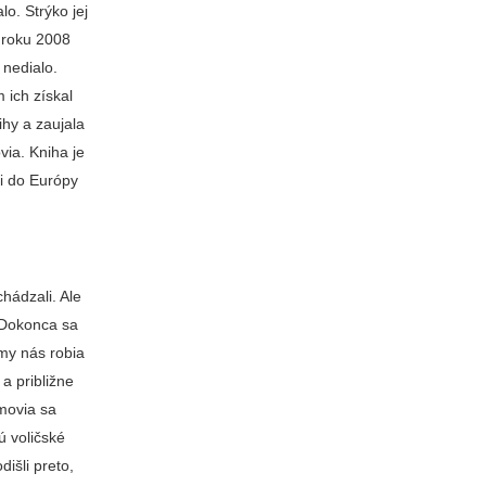
o. Strýko jej
 roku 2008
 nedialo.
 ich získal
ihy a zaujala
via. Kniha je
li do Európy
chádzali. Ale
 Dokonca sa
my nás robia
a približne
ómovia sa
ú voličské
išli preto,