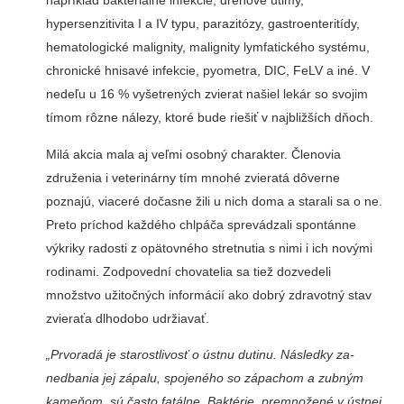
napríklad bakteriálne infekcie, dreňové útlmy,
hypersenzitivita I a IV typu, para­zitózy, gastroenteritídy,
hematolo­gické malignity, malignity lymfa­tického systému,
chronické hnisavé infekcie, pyometra, DIC, FeLV a iné. V
nedeľu u 16 % vyšetrených zvierat našiel lekár so svojim
tímom rôzne nálezy, ktoré bude riešiť v najbliž­ších dňoch.
Milá akcia mala aj veľmi osobný charakter. Členovia
združenia i ve­terinárny tím mnohé zvieratá dô­verne
poznajú, viaceré dočasne žili u nich doma a starali sa o ne.
Preto príchod každého chlpáča sprevá­dzali spontánne
výkriky radosti z opätovného stretnutia s nimi i ich novými
rodinami. Zodpovední cho­vatelia sa tiež dozvedeli
množstvo užitočných informácií ako dobrý zdravotný stav
zvieraťa dlhodobo udržiavať.
„Prvoradá je starostlivosť o ústnu dutinu. Následky za­
nedbania jej zápalu, spoje­ného so zápachom a zubným
kameňom, sú často fatálne. Baktérie, premnožené v úst­nej