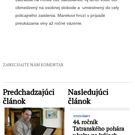
obmedzený na osobnej slobode a umiestnený do cely
policajného zaistenia. Marekovi hrozí v prípade
preukázania viny až ročné väzenie.
ZANECHAJTE NÁM KOMENTÁR
Predchadzajúci
Nasledujúci
článok
článok
POZVÁNKY
44. ročník
Tatranského pohára