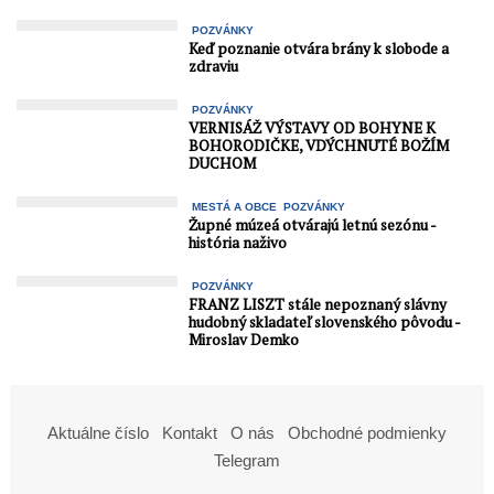
POZVÁNKY
Keď poznanie otvára brány k slobode a
zdraviu
POZVÁNKY
VERNISÁŽ VÝSTAVY OD BOHYNE K
BOHORODIČKE, VDÝCHNUTÉ BOŽÍM
DUCHOM
MESTÁ A OBCE
POZVÁNKY
Župné múzeá otvárajú letnú sezónu -
história naživo
POZVÁNKY
FRANZ LISZT stále nepoznaný slávny
hudobný skladateľ slovenského pôvodu -
Miroslav Demko
Aktuálne číslo
Kontakt
O nás
Obchodné podmienky
Telegram