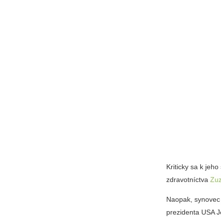
Kriticky sa k jeho
zdravotníctva
Zuz
Naopak, synovec
prezidenta USA J