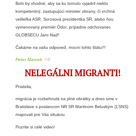
Bolo by vhodné, aby sa ku tomuto vyjadril niekto
kompetentný, zastupujúci minister obrany, či vrchná
veliteľka ASR, Sorosová prezidentka SR, alebo ňou
vymenovaný premiér Ódor, prípadne odchovanec
GLOBSECU Jaro Naď!
Čakáme na vašu odpoveď, mocní tohto štátu!!!
Peter Marcek
FB
NELEGÁLNI MIGRANTI!
Priatelia,
migrácia je rozbehnutá na plné obrátky a dnes sme v
Bratislave s poslancom NR SR Martinom Beluským (ĽSNS)
mapovali pre Vás situáciu.
Pozrite si celé video!