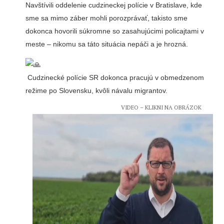
Navštívili oddelenie cudzineckej polície v Bratislave, kde
sme sa mimo záber mohli porozprávať, takisto sme
dokonca hovorili súkromne so zasahujúcimi policajtami v
meste – nikomu sa táto situácia nepáči a je hrozná.
Cudzinecké polície SR dokonca pracujú v obmedzenom
režime po Slovensku, kvôli návalu migrantov.
VIDEO – KLIKNI NA OBRÁZOK