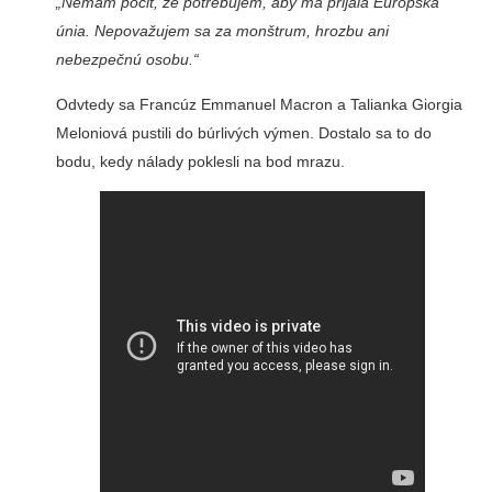
„Nemám pocit, že potrebujem, aby ma prijala Európska
únia. Nepovažujem sa za monštrum, hrozbu ani
nebezpečnú osobu.“
Odvtedy sa Francúz Emmanuel Macron a Talianka Giorgia
Meloniová pustili do búrlivých výmen. Dostalo sa to do
bodu, kedy nálady poklesli na bod mrazu.