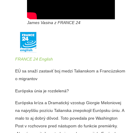
James Vasina z FRANCE 24
FRANCE 24 English
EÚ sa snaží zastaviť boj medzi Talianskom a Francúzskom
o migrantov
Európska únia je rozdelená?
Európska kríza a Dramatický vzostup Giorgie Meloniovej
na najvyššiu pozíciu Talianska znepokojil Európsku úniu. A
malo to aj dobrý dôvod. Toto povedala pre Washington
Post v rozhovore pred nástupom do funkcie premiérky.