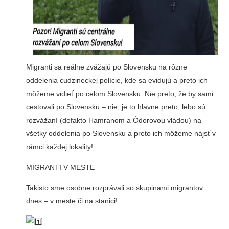
Migranti sa reálne zvážajú po Slovensku na rôzne
oddelenia cudzineckej polície, kde sa evidujú a preto ich
môžeme vidieť po celom Slovensku. Nie preto, že by sami
cestovali po Slovensku – nie, je to hlavne preto, lebo sú
rozvážaní (defakto Hamranom a Ódorovou vládou) na
všetky oddelenia po Slovensku a preto ich môžeme nájsť v
rámci každej lokality!
MIGRANTI V MESTE
Takisto sme osobne rozprávali so skupinami migrantov
dnes – v meste či na stanici!