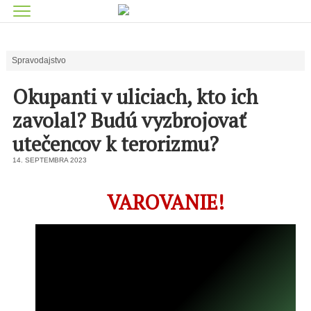
Spravodajstvo
Okupanti v uliciach, kto ich
zavolal? Budú vyzbrojovať
utečencov k terorizmu?
14. SEPTEMBRA 2023
VAROVANIE!