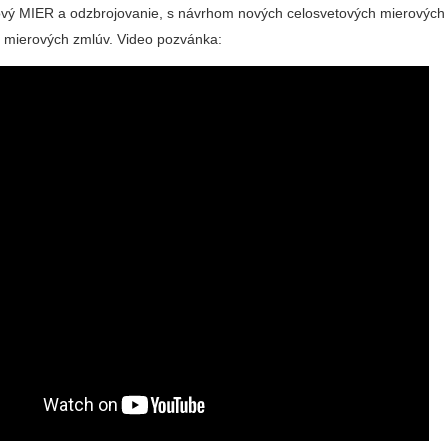
vý MIER a odzbrojovanie, s návrhom nových celosvetových mierových
 mierových zmlúv. Video pozvánka: