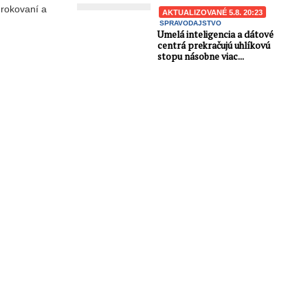
 rokovaní a
AKTUALIZOVANÉ 5.8. 20:23
SPRAVODAJSTVO
Umelá inteligencia a dátové
centrá prekračujú uhlíkovú
stopu násobne viac...