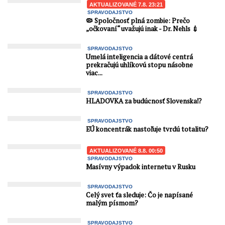
AKTUALIZOVANÉ 7.8. 23:21
SPRAVODAJSTVO
🦠 Spoločnosť plná zombie: Prečo
„očkovaní“ uvažujú inak - Dr. Nehls 💉
SPRAVODAJSTVO
Umelá inteligencia a dátové centrá
prekračujú uhlíkovú stopu násobne
viac...
SPRAVODAJSTVO
HLADOVKA za budúcnosť Slovenska⁉️
SPRAVODAJSTVO
EÚ koncentrák nastoľuje tvrdú totalitu?
AKTUALIZOVANÉ 8.8. 00:50
SPRAVODAJSTVO
Masívny výpadok internetu v Rusku
SPRAVODAJSTVO
Celý svet ťa sleduje: Čo je napísané
malým písmom?
SPRAVODAJSTVO