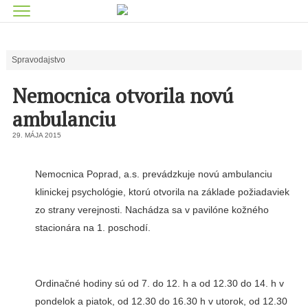
Spravodajstvo
Nemocnica otvorila novú
ambulanciu
29. MÁJA 2015
Nemocnica Poprad, a.s. prevádzkuje novú ambulanciu
klinickej psychológie, ktorú otvorila na základe požiadaviek
zo strany verejnosti. Nachádza sa v pavilóne kožného
stacionára na 1. poschodí.
Ordinačné hodiny sú od 7. do 12. h a od 12.30 do 14. h v
pondelok a piatok, od 12.30 do 16.30 h v utorok, od 12.30