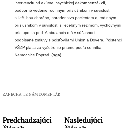
intervenciu pri akútnej psychickej dekompenzá- cii,
podporné vedenie rodinným príslušníkom v súvislosti
s lieč- bou chorého, poradenstvo pacientom aj rodinným
príslušníkom v súvislosti s liečebným režimom, výchovnými
prístupmi a pod. Ambulancia má v súčasnosti
podpísané zmluvy s poisťovňami Union a Dôvera. Poistenci
VŠZP platia za vyšetrenie priamo podľa cenníka
Nemocnice Poprad.
(sga)
ZANECHAJTE NÁM KOMENTÁR
Predchadzajúci
Nasledujúci