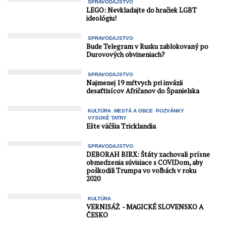
SPRAVODAJSTVO
LEGO: Nevkladajte do hračiek LGBT
ideológiu!
SPRAVODAJSTVO
Bude Telegram v Rusku zablokovaný po
Durovových obvineniach?
SPRAVODAJSTVO
Najmenej 19 mŕtvych pri invázii
desaťtisícov Afričanov do Španielska
KULTÚRA
MESTÁ A OBCE
POZVÁNKY
VYSOKÉ TATRY
Ešte väčšia Tricklandia
SPRAVODAJSTVO
DEBORAH BIRX: Štáty zachovali prísne
obmedzenia súvisiace s COVIDom, aby
poškodili Trumpa vo voľbách v roku
2020
KULTÚRA
VERNISÁŽ - MAGICKÉ SLOVENSKO A
ČESKO