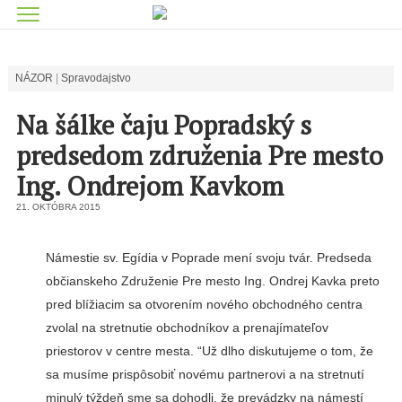
NÁZOR
Spravodajstvo
Na šálke čaju Popradský s
predsedom združenia Pre mesto
Ing. Ondrejom Kavkom
21. OKTÓBRA 2015
Námestie sv. Egídia v Poprade mení svoju tvár. Predseda
občianskeho Združenie Pre mesto Ing. Ondrej Kavka preto
pred blížiacim sa otvorením nového obchodného centra
zvolal na stretnutie obchodníkov a prenajímateľov
priestorov v centre mesta. “Už dlho diskutujeme o tom, že
sa musíme prispôsobiť novému partnerovi a na stretnutí
minulý týždeň sme sa dohodli, že prevádzky na námestí