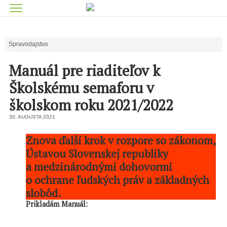
Spravodajstvo
Manuál pre riaditeľov k
Školskému semaforu v
školskom roku 2021/2022
30. AUGUSTA 2021
Znova ďalší krok v rozpore so zákonom,
Ústavou Slovenskej republiky
a medzinárodnými dohovormi
o ochrane ľudských práv a základných
slobôd.
Prikladám Manuál: