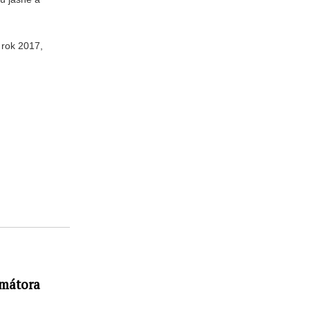
 rok 2017,
imátora