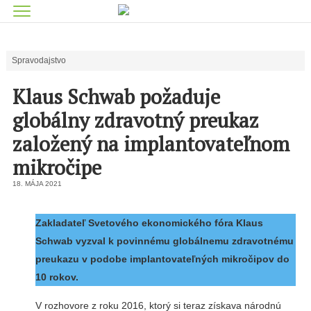
Spravodajstvo
Klaus Schwab požaduje
globálny zdravotný preukaz
založený na implantovateľnom
mikročipe
18. MÁJA 2021
Zakladateľ Svetového ekonomického fóra Klaus
Schwab vyzval k povinnému globálnemu zdravotnému
preukazu v podobe implantovateľných mikročipov do
10 rokov.
V rozhovore z roku 2016, ktorý si teraz získava národnú