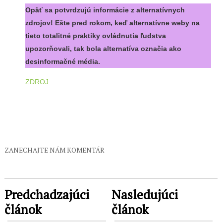
Opäť sa potvrdzujú informácie z alternatívnych
zdrojov! Ešte pred rokom, keď alternatívne weby na
tieto totalitné praktiky ovládnutia ľudstva
upozorňovali, tak bola alternatíva označia ako
desinformačné média.
ZDROJ
ZANECHAJTE NÁM KOMENTÁR
Predchadzajúci
Nasledujúci
článok
článok