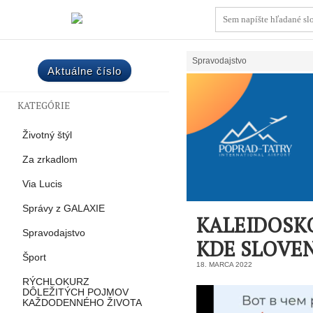
Spravodajstvo
Aktuálne číslo
KATEGÓRIE
Životný štýl
Za zrkadlom
Via Lucis
Správy z GALAXIE
KALEIDOSK
Spravodajstvo
KDE SLOVEN
Šport
18. MARCA 2022
RÝCHLOKURZ
DÔLEŽITÝCH POJMOV
KAŽDODENNÉHO ŽIVOTA