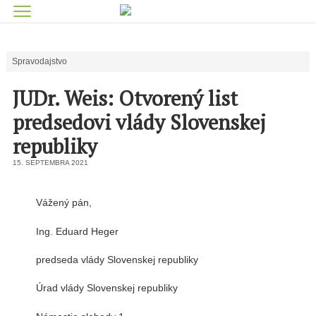
Spravodajstvo
JUDr. Weis: Otvorený list
predsedovi vlády Slovenskej
republiky
15. SEPTEMBRA 2021
Vážený pán,
Ing. Eduard Heger
predseda vlády Slovenskej republiky
Úrad vlády Slovenskej republiky