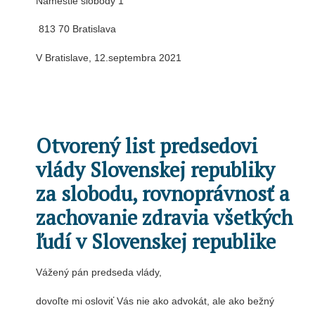
Námestie slobody 1
813 70 Bratislava
V Bratislave, 12.septembra 2021
.
.
Otvorený list predsedovi
vlády Slovenskej republiky
za slobodu, rovnoprávnosť a
zachovanie zdravia všetkých
ľudí v Slovenskej republike
Vážený pán predseda vlády,
dovoľte mi osloviť Vás nie ako advokát, ale ako bežný