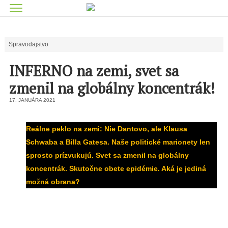
Spravodajstvo
INFERNO na zemi, svet sa
zmenil na globálny koncentrák!
17. JANUÁRA 2021
Reálne peklo na zemi: Nie Dantovo, ale Klausa
Schwaba a Billa Gatesa. Naše politické marionety len
sprosto prízvukujú. Svet sa zmenil na globálny
koncentrák. Skutočne obete epidémie. Aká je jediná
možná obrana?