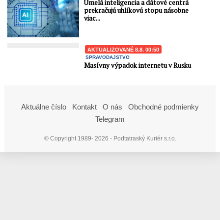
Umelá inteligencia a dátové centrá
prekračujú uhlíkovú stopu násobne
viac...
AKTUALIZOVANÉ 8.8. 00:50
SPRAVODAJSTVO
Masívny výpadok internetu v Rusku
Aktuálne číslo
Kontakt
O nás
Obchodné podmienky
Telegram
© Copyright 1989- 2026 - Podtatraský Kuriér s.r.o.