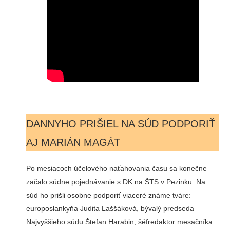
DANNYHO PRIŠIEL NA SÚD PODPORIŤ
AJ MARIÁN MAGÁT
Po mesiacoch účelového naťahovania času sa konečne
začalo súdne pojednávanie s DK na ŠTS v Pezinku. Na
súd ho prišli osobne podporiť viaceré známe tváre:
europoslankyňa Judita Laššáková, bývalý predseda
Najvyššieho súdu Štefan Harabin, šéfredaktor mesačníka