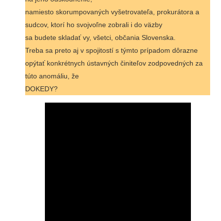
namiesto skorumpovaných vyšetrovateľa, prokurátora a
sudcov, ktorí ho svojvoľne zobrali i do väzby
sa budete skladať vy, všetci, občania Slovenska.
Treba sa preto aj v spojitostí s týmto prípadom dôrazne
opýtať konkrétnych ústavných činiteľov zodpovedných za
túto anomáliu, že
DOKEDY?