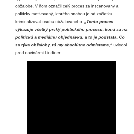
obžalobe. V ňom označil celý proces za inscenovaný a
politicky motivovaný, ktorého snahou je od začiatku
kriminalizovať osobu obžalovaného.
„Tento proces
vykazuje všetky prvky politického procesu, koná sa na
politickú a mediálnu objednávku, a to je podstata. Čo
sa týka obžaloby, tú my absolútne odmietame,“
uviedol
pred novinármi Lindtner.