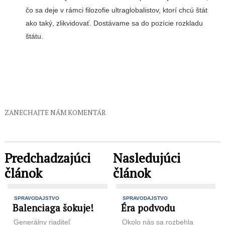
čo sa deje v rámci filozofie ultraglobalistov, ktorí chcú štát
ako taký, zlikvidovať. Dostávame sa do pozície rozkladu
štátu.
ZANECHAJTE NÁM KOMENTÁR
Predchadzajúci
Nasledujúci
článok
článok
SPRAVODAJSTVO
SPRAVODAJSTVO
Balenciaga šokuje!
Éra podvodu
Generálny riaditeľ
Okolo nás sa rozbehla