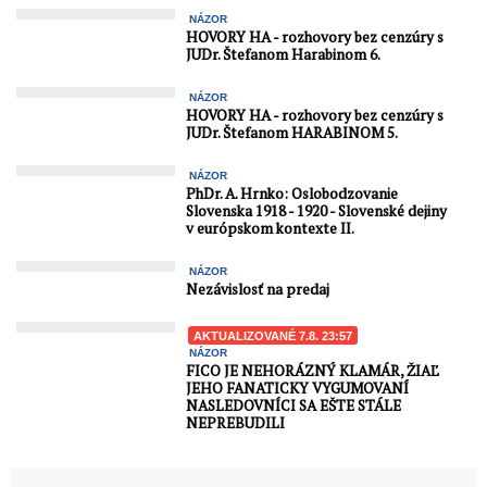
NÁZOR
HOVORY HA - rozhovory bez cenzúry s
JUDr. Štefanom Harabinom 6.
NÁZOR
HOVORY HA - rozhovory bez cenzúry s
JUDr. Štefanom HARABINOM 5.
NÁZOR
PhDr. A. Hrnko: Oslobodzovanie
Slovenska 1918 - 1920 - Slovenské dejiny
v európskom kontexte II.
NÁZOR
Nezávislosť na predaj
AKTUALIZOVANÉ 7.8. 23:57
NÁZOR
FICO JE NEHORÁZNÝ KLAMÁR, ŽIAĽ
JEHO FANATICKY VYGUMOVANÍ
NASLEDOVNÍCI SA EŠTE STÁLE
NEPREBUDILI