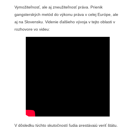
Vymožiteľnosť, ale aj zneužiteľnosť práva. Prienik
gangsterských metód do výkonu práva v celej Európe, ale
aj na Slovensku. Videnie ďalšieho vývoja v tejto oblasti v
rozhovore vo videu:
V dôsledku týchto skutočností ľudia prestávajú veriť štátu,