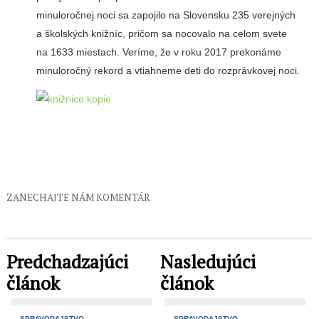
minuloročnej noci sa zapojilo na Slovensku 235 verejných
a školských knižníc, pričom sa nocovalo na celom svete
na 1633 miestach. Veríme, že v roku 2017 prekonáme
minuloročný rekord a vtiahneme deti do rozprávkovej noci.
ZANECHAJTE NÁM KOMENTÁR
Predchadzajúci
Nasledujúci
článok
článok
SPRAVODAJSTVO
SPRAVODAJSTVO