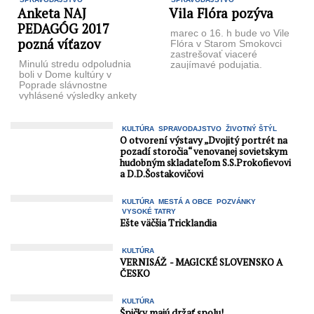
Anketa NAJ
Vila Flóra pozýva
PEDAGÓG 2017
marec o 16. h bude vo Vile
pozná víťazov
Flóra v Starom Smokovci
zastrešovať viaceré
Minulú stredu odpoludnia
zaujímavé podujatia.
boli v Dome kultúry v
Pripravená je vernisáž
Poprade slávnostne
premiérovej výstavy
vyhlásené výsledky ankety
Putovanie Aljaškou ...
NAJ PEDAGÓG 2017.
Mesto Poprad pri
príležitosti ...
KULTÚRA
SPRAVODAJSTVO
ŽIVOTNÝ ŠTÝL
O otvorení výstavy „Dvojitý portrét na
pozadí storočia“ venovanej sovietskym
hudobným skladateľom S.S.Prokofievovi
a D.D.Šostakovičovi
KULTÚRA
MESTÁ A OBCE
POZVÁNKY
VYSOKÉ TATRY
Ešte väčšia Tricklandia
KULTÚRA
VERNISÁŽ - MAGICKÉ SLOVENSKO A
ČESKO
KULTÚRA
Špičky majú držať spolu!