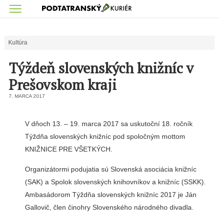
Kultúra
Týždeň slovenských knižníc v
Prešovskom kraji
7. MARCA 2017
V dňoch 13. – 19. marca 2017 sa uskutoční 18. ročník
Týždňa slovenských knižníc pod spoločným mottom
KNIŽNICE PRE VŠETKÝCH.
Organizátormi podujatia sú Slovenská asociácia knižníc
(SAK) a Spolok slovenských knihovníkov a knižníc (SSKK).
Ambasádorom Týždňa slovenských knižníc 2017 je Ján
Gallovič, člen činohry Slovenského národného divadla.