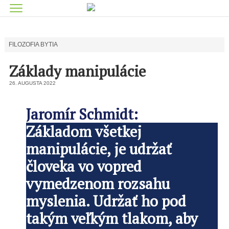
FILOZOFIA BYTIA
Základy manipulácie
26. AUGUSTA 2022
Jaromír Schmidt:
Základom všetkej
manipulácie, je udržať
človeka vo vopred
vymedzenom rozsahu
myslenia. Udržať ho pod
takým veľkým tlakom, aby