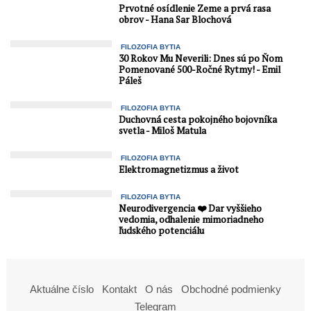
Prvotné osídlenie Zeme a prvá rasa
obrov - Hana Sar Blochová
FILOZOFIA BYTIA
30 Rokov Mu Neverili: Dnes sú po Ňom
Pomenované 500-Ročné Rytmy! - Emil
Páleš
FILOZOFIA BYTIA
Duchovná cesta pokojného bojovníka
svetla - Miloš Matula
FILOZOFIA BYTIA
Elektromagnetizmus a život
FILOZOFIA BYTIA
Neurodivergencia ❤️ Dar vyššieho
vedomia, odhalenie mimoriadneho
ľudského potenciálu
Aktuálne číslo
Kontakt
O nás
Obchodné podmienky
Telegram