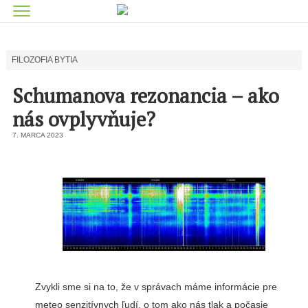
FILOZOFIA BYTIA
Schumanova rezonancia – ako
nás ovplyvňuje?
7. MARCA 2023
Zvykli sme si na to, že v správach máme informácie pre
meteo senzitívnych ľudí, o tom ako nás tlak a počasie