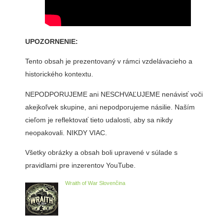
UPOZORNENIE:
Tento obsah je prezentovaný v rámci vzdelávacieho a
historického kontextu.
NEPODPORUJEME ani NESCHVAĽUJEME nenávisť voči
akejkoľvek skupine, ani nepodporujeme násilie. Naším
cieľom je reflektovať tieto udalosti, aby sa nikdy
neopakovali. NIKDY VIAC.
Všetky obrázky a obsah boli upravené v súlade s
pravidlami pre inzerentov YouTube.
Wraith of War Slovenčina