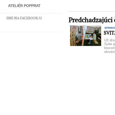
ATELIÉR POPPRAT
Predchadzajúci 
SME NA FACEBOOK-U
SPRAV
SVIT
Už dru
Svite 
ktorom
sloven
výrobco