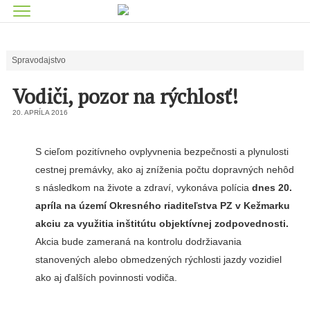
Spravodajstvo
Vodiči, pozor na rýchlosť!
20. APRÍLA 2016
S cieľom pozitívneho ovplyvnenia bezpečnosti a plynulosti
cestnej premávky, ako aj zníženia počtu dopravných nehôd
s následkom na živote a zdraví, vykonáva polícia
dnes 20.
apríla na území Okresného riaditeľstva PZ v Kežmarku
akciu za využitia inštitútu objektívnej zodpovednosti.
Akcia bude zameraná na kontrolu dodržiavania
stanovených alebo obmedzených rýchlosti jazdy vozidiel
ako aj ďalších povinnosti vodiča.