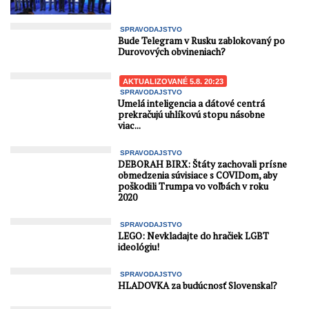
SPRAVODAJSTVO
Bude Telegram v Rusku zablokovaný po
Durovových obvineniach?
AKTUALIZOVANÉ 5.8. 20:23
SPRAVODAJSTVO
Umelá inteligencia a dátové centrá
prekračujú uhlíkovú stopu násobne
viac...
SPRAVODAJSTVO
DEBORAH BIRX: Štáty zachovali prísne
obmedzenia súvisiace s COVIDom, aby
poškodili Trumpa vo voľbách v roku
2020
SPRAVODAJSTVO
LEGO: Nevkladajte do hračiek LGBT
ideológiu!
SPRAVODAJSTVO
HLADOVKA za budúcnosť Slovenska⁉️