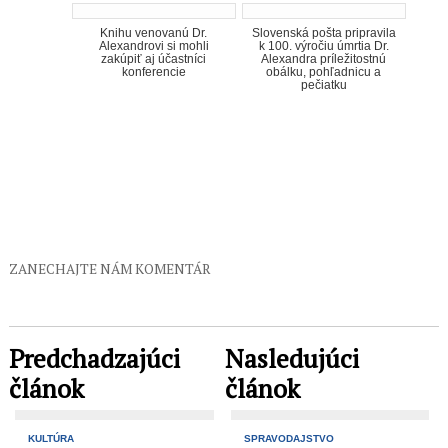
Knihu venovanú Dr.
Slovenská pošta pripravila
Alexandrovi si mohli
k 100. výročiu úmrtia Dr.
zakúpiť aj účastníci
Alexandra príležitostnú
konferencie
obálku, pohľadnicu a
pečiatku
ZANECHAJTE NÁM KOMENTÁR
Predchadzajúci
Nasledujúci
článok
článok
KULTÚRA
SPRAVODAJSTVO