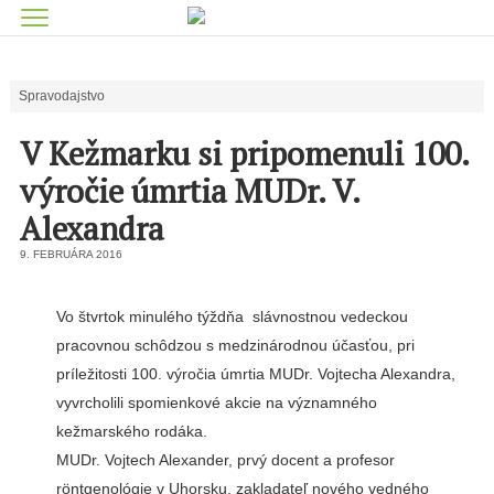
Spravodajstvo
V Kežmarku si pripomenuli 100.
výročie úmrtia MUDr. V.
Alexandra
9. FEBRUÁRA 2016
Vo štvrtok minulého týždňa slávnostnou vedeckou
pracovnou schôdzou s medzinárodnou účasťou, pri
príležitosti 100. výročia úmrtia MUDr. Vojtecha Alexandra,
vyvrcholili spomienkové akcie na významného
kežmarského rodáka.
MUDr. Vojtech Alexander, prvý docent a profesor
rӧntgenológie v Uhorsku, zakladateľ nového vedného