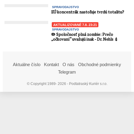
SPRAVODAJSTVO
EÚ koncentrák nastoľuje tvrdú totalitu?
AKTUALIZOVANÉ 7.8. 23:21
SPRAVODAJSTVO
🦠 Spoločnosť plná zombie: Prečo
„očkovaní“ uvažujú inak - Dr. Nehls 💉
Aktuálne číslo
Kontakt
O nás
Obchodné podmienky
Telegram
© Copyright 1989- 2026 - Podtatraský Kuriér s.r.o.